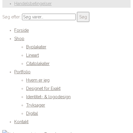
Handelsbetingelser
Søg efter:
Søg
Forside
Shop
Byplakater
Lineart
Citatplakater
Portfolio
Hvem er jeg
Designet for Exakt
Identitet- & logodesign
Tryksager
Digital
Kontakt