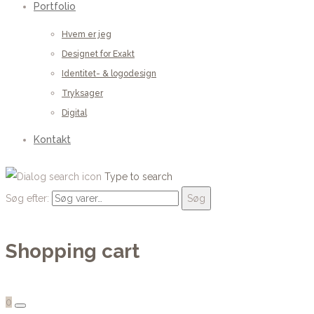
Portfolio
Hvem er jeg
Designet for Exakt
Identitet- & logodesign
Tryksager
Digital
Kontakt
Type to search
Søg efter:
Søg
Shopping cart
0